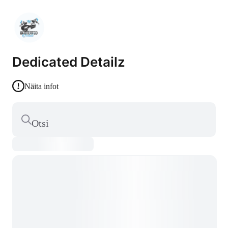
Dedicated Detailz
Näita infot