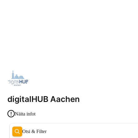
digitalHUB Aachen
Näita infot
Otsi & Filter