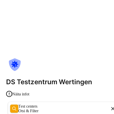
DS Testzentrum Wertingen
Näita infot
Test centers
Otsi & Filter