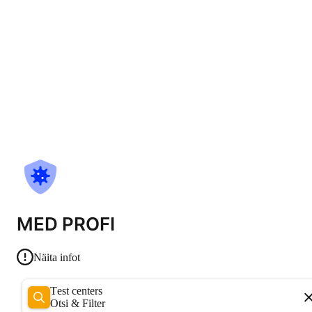
MED PROFI
Näita infot
Test centers
Otsi & Filter