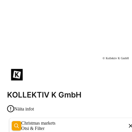
© Kollektiv K GmbH
KOLLEKTIV K GmbH
Näita infot
Christmas markets
Otsi & Filter