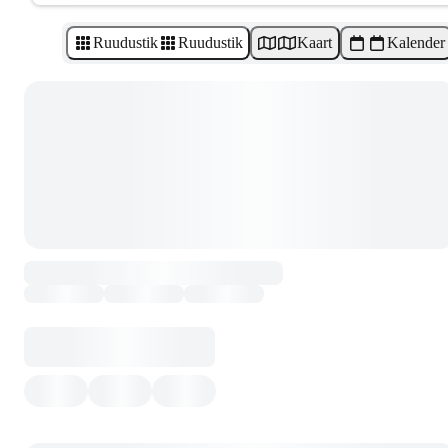
Ruudustik
Ruudustik
Kaart
Kalender