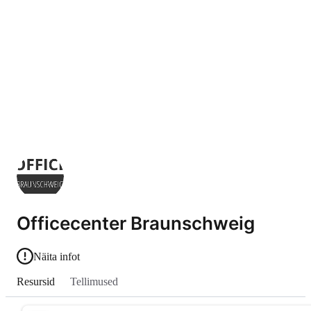
Officecenter Braunschweig
Näita infot
Resursid
Tellimused