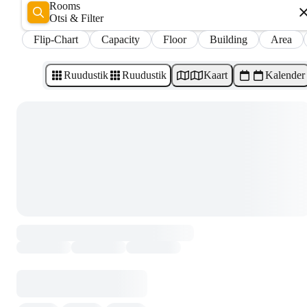
Rooms
Otsi & Filter
Flip-Chart
Capacity
Floor
Building
Area
Ruudustik
Ruudustik
Kaart
Kalender