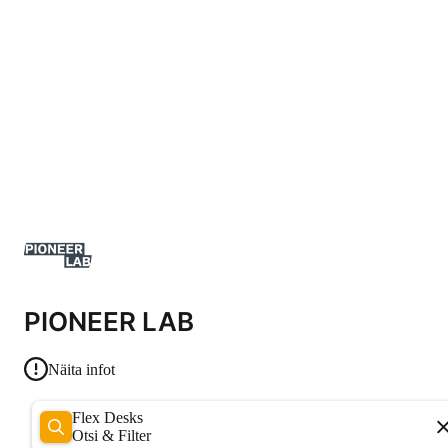
PIONEER LAB
Näita infot
Flex Desks
Otsi & Filter