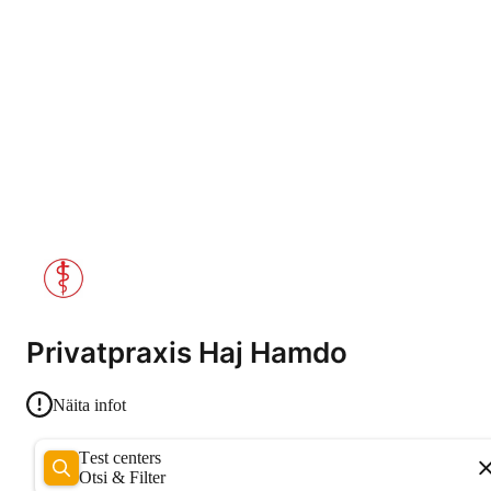
Privatpraxis Haj Hamdo
Näita infot
Test centers
Otsi & Filter