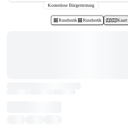
Kostenlose Bürgertestung
Ruudustik
Ruudustik
Kaart