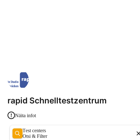
rapid Schnelltestzentrum
Näita infot
Test centers
Otsi & Filter