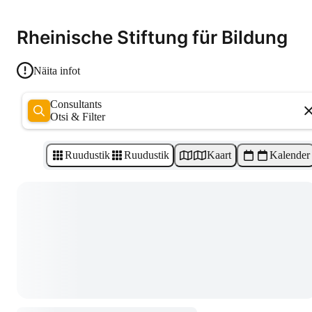
Rheinische Stiftung für Bildung
Näita infot
Consultants
Otsi & Filter
Ruudustik
Ruudustik
Kaart
Kalender