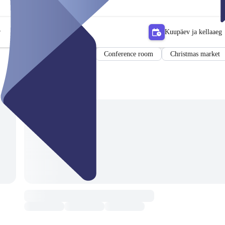
r
Kuupäev ja kellaaeg
Venue
Conference room
Christmas market