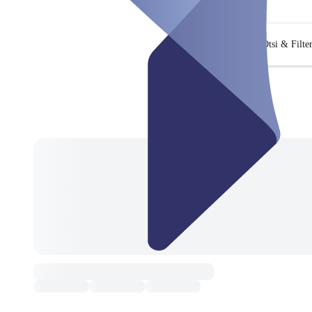
Otsi & Filte