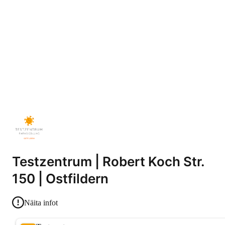
Testzentrum | Robert Koch Str.
150 | Ostfildern
Näita infot