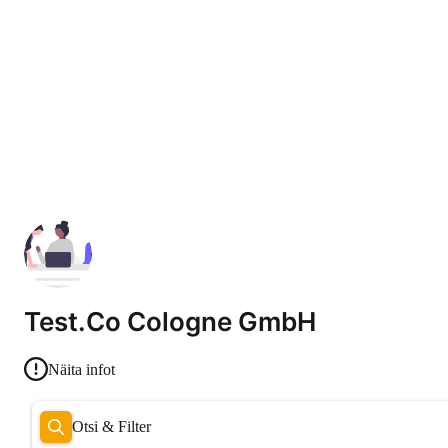
Test.Co Cologne GmbH
Näita infot
Otsi & Filter