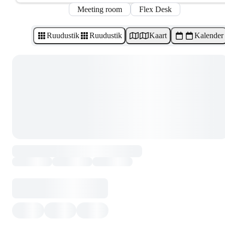
Meeting room
Flex Desk
Ruudustik
Ruudustik
Kaart
Kalender