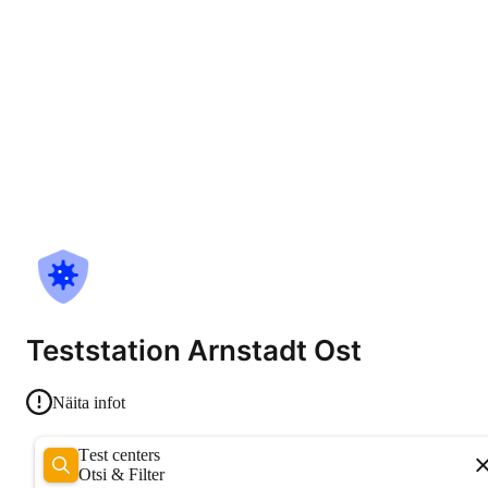
Teststation Arnstadt Ost
Näita infot
Test centers
Otsi & Filter