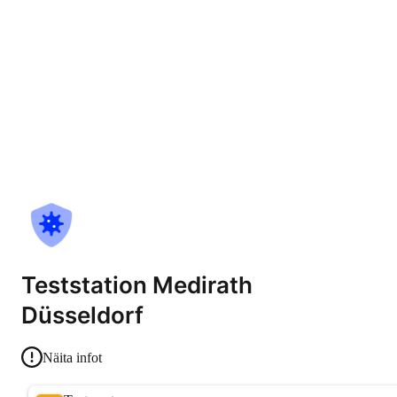
Teststation Medirath
Düsseldorf
Näita infot