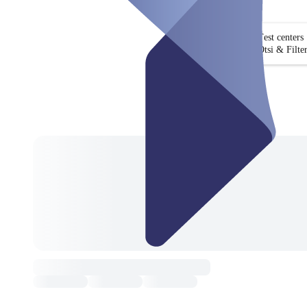
Test centers
Otsi & Filte