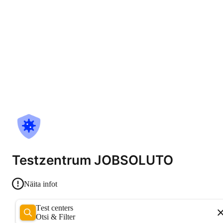
Testzentrum JOBSOLUTO
Näita infot
Test centers
Otsi & Filter