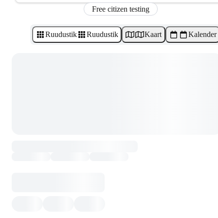
Free citizen testing
Ruudustik
Ruudustik
Kaart
Kalender