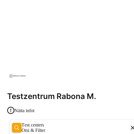
Testzentrum Rabona M.
Näita infot
Test centers
Otsi & Filter