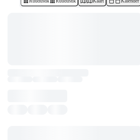
Ruudustik
Ruudustik
Kaart
Kalender