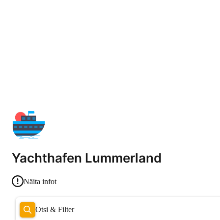
Yachthafen Lummerland
Näita infot
Otsi & Filter