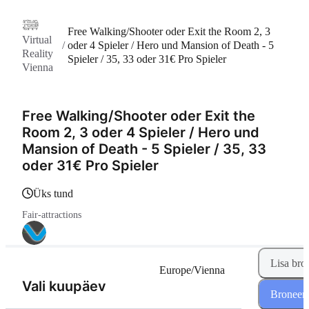
Free Walking/Shooter oder Exit the Room 2, 3
Virtual
/
oder 4 Spieler / Hero und Mansion of Death - 5
Reality
Spieler / 35, 33 oder 31€ Pro Spieler
Vienna
Free Walking/Shooter oder Exit the
Room 2, 3 oder 4 Spieler / Hero und
Mansion of Death - 5 Spieler / 35, 33
oder 31€ Pro Spieler
üks tund
Fair-attractions
Lisa bro
Europe/Vienna
(Samm 1 / 2)
Vali kuupäev
Broneeri