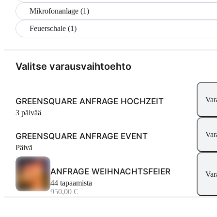
Mikrofonanlage (1)
Feuerschale (1)
Valitse varausvaihtoehto
Var
GREENSQUARE ANFRAGE HOCHZEIT
3 päivää
Var
GREENSQUARE ANFRAGE EVENT
Päivä
ANFRAGE WEIHNACHTSFEIER
Var
44 tapaamista
950,00 €