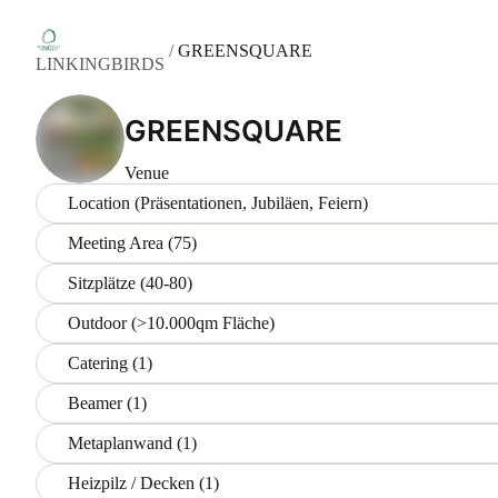
/
GREENSQUARE
LINKINGBIRDS
GREENSQUARE
Venue
Location (Präsentationen, Jubiläen, Feiern)
Meeting Area (75)
Sitzplätze (40-80)
Outdoor (>10.000qm Fläche)
Catering (1)
Beamer (1)
Metaplanwand (1)
Heizpilz / Decken (1)