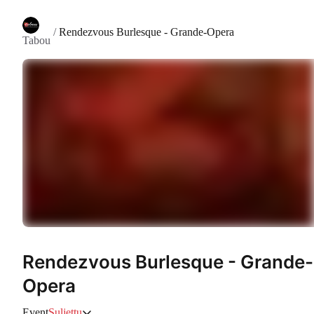
/
Rendezvous Burlesque - Grande-Opera
Tabou
Rendezvous Burlesque - Grande-
Opera
Event
Suljettu