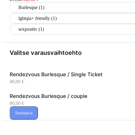
Burlesque (1)
lgbtqia+ friendly (1)
sexpositiv (1)
Valitse varausvaihtoehto
Rendezvous Burlesque / Single Ticket
40,00 €
Rendezvous Burlesque / couple
80,00 €
Seuraava