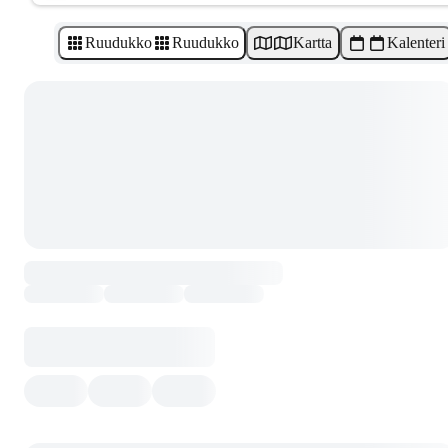
Ruudukko
Ruudukko
Kartta
Kalenteri