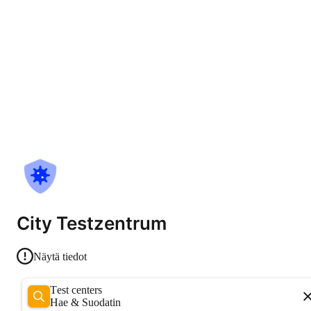
City Testzentrum
Näytä tiedot
Test centers
Hae & Suodatin