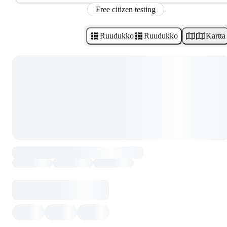
Free citizen testing
Ruudukko
Ruudukko
Kartta