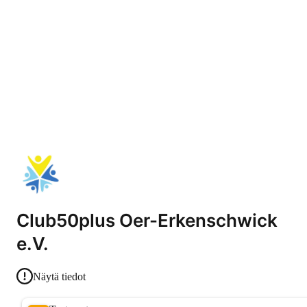
Club50plus Oer-Erkenschwick
e.V.
Näytä tiedot