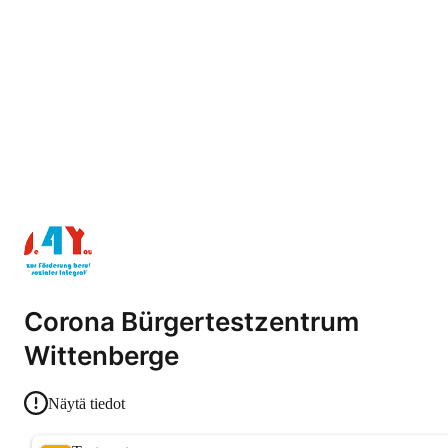
Corona Bürgertestzentrum
Wittenberge
Näytä tiedot