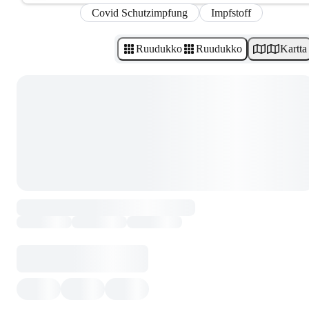
Covid Schutzimpfung
Impfstoff
Ruudukko
Ruudukko
Kartta