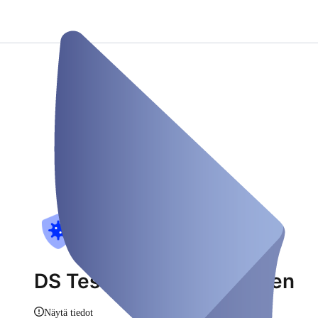
DS Testzentrum Wertingen
Näytä tiedot