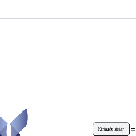
Kirjaudu sisään