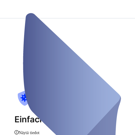
Einfach Schnell Testen
Näytä tiedot