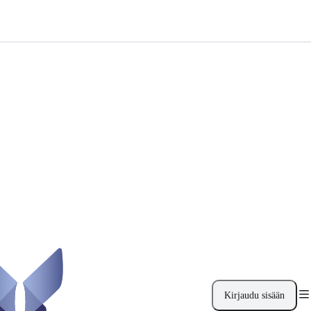
Kirjaudu sisään