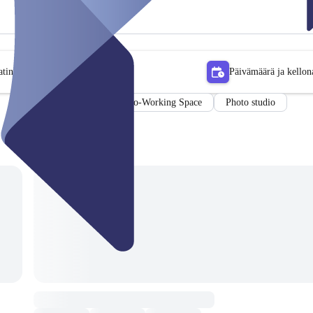
tin
Päivämäärä ja kellon
Co-Working Space
Photo studio