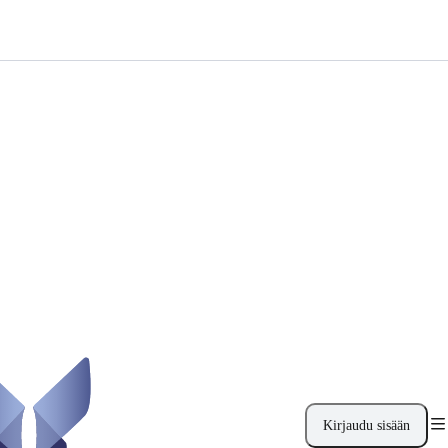
Kirjaudu sisään