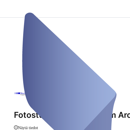
Fotostudio München Riem Ar
Näytä tiedot