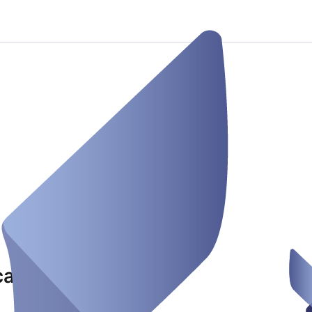
caden Studio Loske