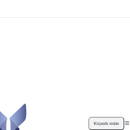
Kirjaudu sisään