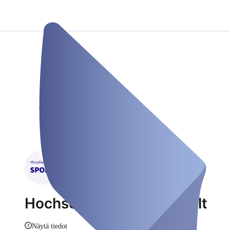
Hochschulsport HS Anhalt
Näytä tiedot