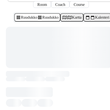
Room
Coach
Course
Ruudukko
Ruudukko
Kartta
Kalenteri