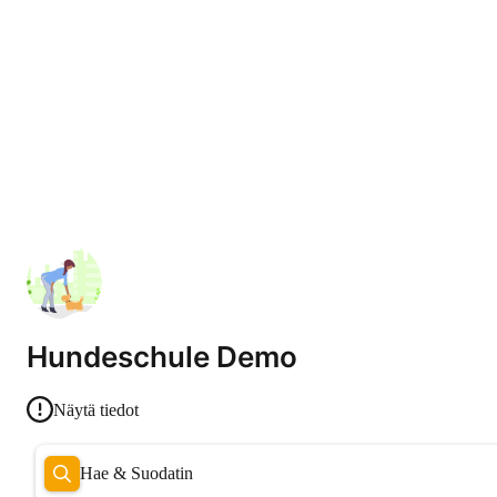
Hundeschule Demo
Näytä tiedot
Hae & Suodatin