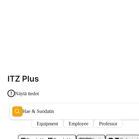
ITZ Plus
Näytä tiedot
Hae & Suodatin
Equipment
Employee
Professor