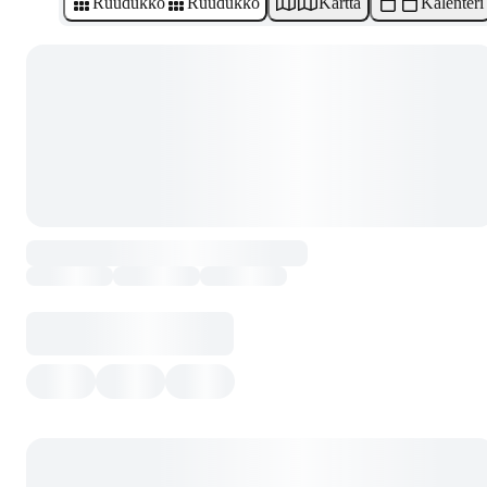
Ruudukko
Ruudukko
Kartta
Kalenteri