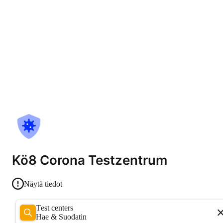
Kö8 Corona Testzentrum
Näytä tiedot
Test centers
Hae & Suodatin