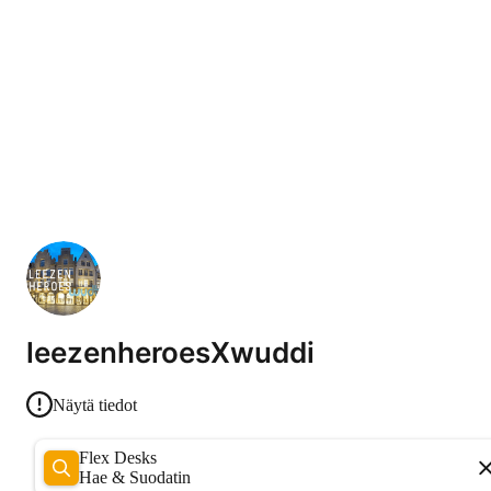
leezenheroesXwuddi
Näytä tiedot
Flex Desks
Hae & Suodatin