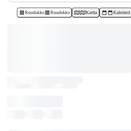
Ruudukko
Ruudukko
Kartta
Kalenteri