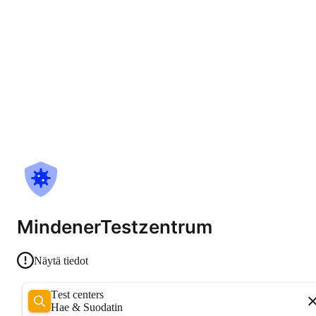
MindenerTestzentrum
Näytä tiedot
Test centers
Hae & Suodatin