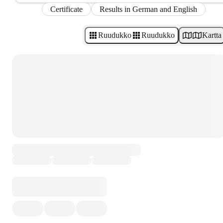
Certificate
Results in German and English
Ruudukko
Ruudukko
Kartta