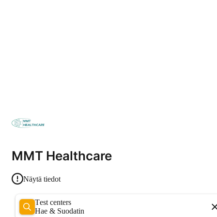
MMT Healthcare
Näytä tiedot
Test centers
Hae & Suodatin