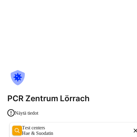
PCR Zentrum Lörrach
Näytä tiedot
Test centers
Hae & Suodatin