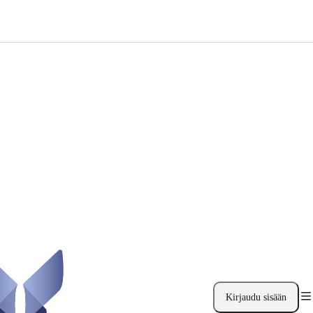
Kirjaudu sisään