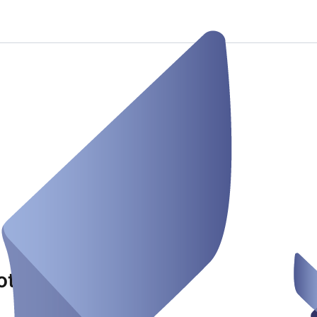
potheke