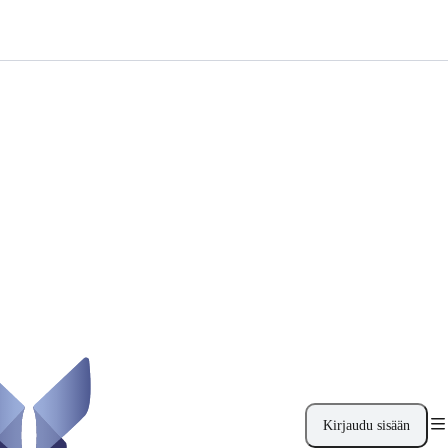
Kirjaudu sisään