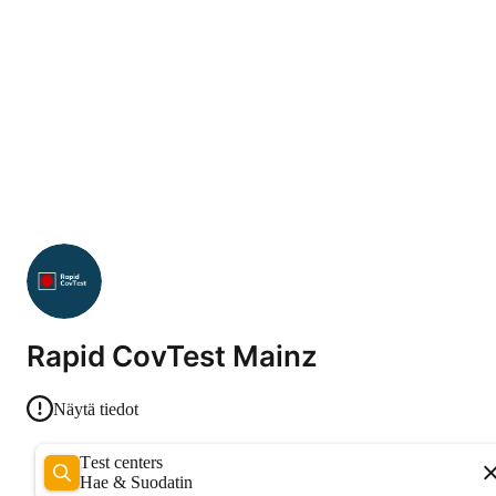
Rapid CovTest Mainz
Näytä tiedot
Test centers
Hae & Suodatin