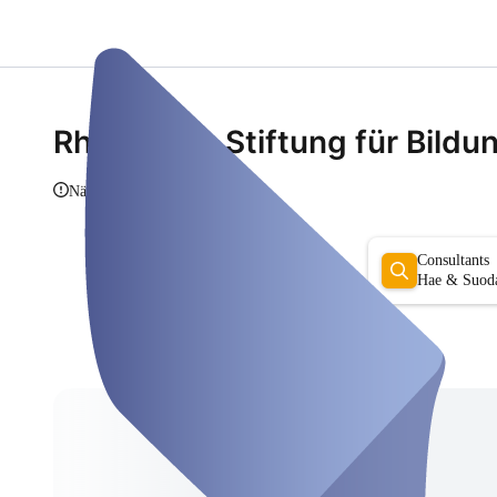
Rheinische Stiftung für Bildu
Näytä tiedot
Consultants
Hae & Suoda