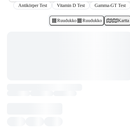
Antikörper Test
Vitamin D Test
Gamma-GT Test
Ruudukko
Ruudukko
Kartta