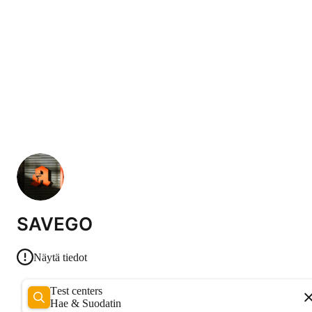
SAVEGO
Näytä tiedot
Test centers
Hae & Suodatin