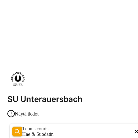
SU Unterauersbach
Näytä tiedot
Tennis courts
Hae & Suodatin