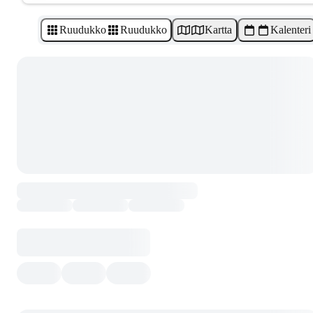
Ruudukko
Ruudukko
Kartta
Kalenteri