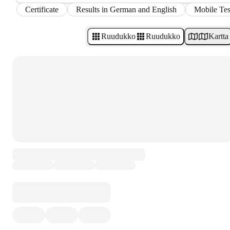
Certificate
Results in German and English
Mobile Tes
Ruudukko
Ruudukko
Kartta