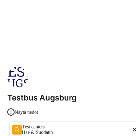
Testbus Augsburg
Näytä tiedot
Test centers
Hae & Suodatin