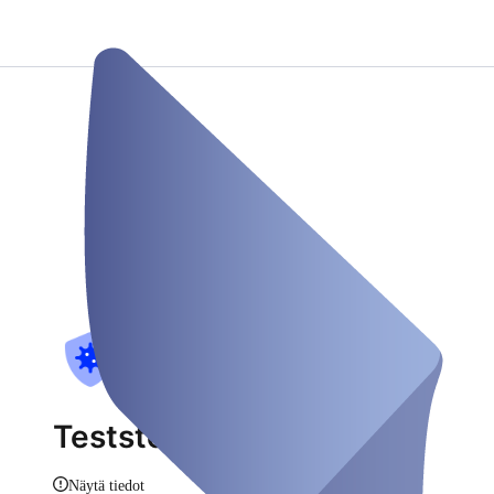
Teststelle
Näytä tiedot