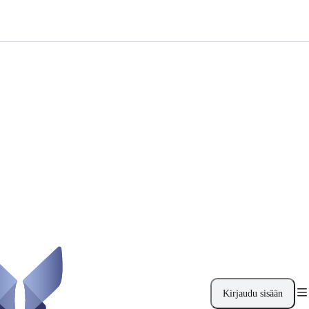
Kirjaudu sisään