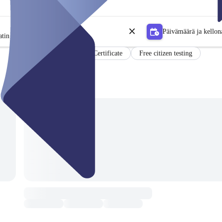
Päivämäärä ja kellon
tin
Certificate
Free citizen testing