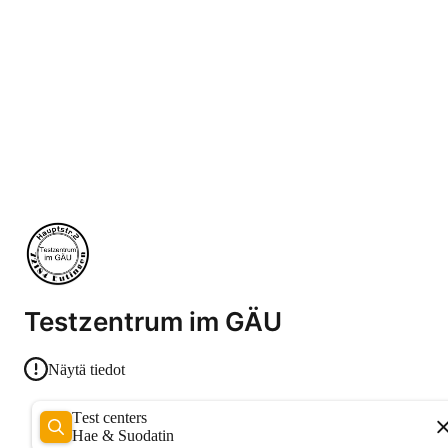
Testzentrum im GÄU
Näytä tiedot
Test centers
Hae & Suodatin