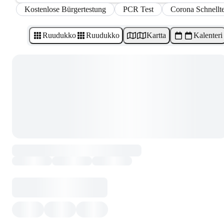
Kostenlose Bürgertestung
PCR Test
Corona Schnellte
Ruudukko
Ruudukko
Kartta
Kalenteri