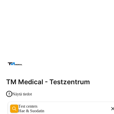
TM Medical - Testzentrum
Näytä tiedot
Test centers
Hae & Suodatin