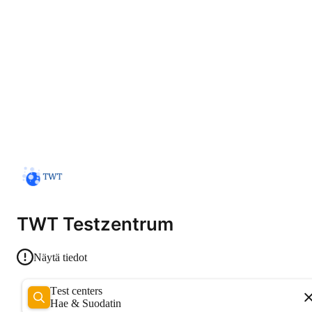
TWT Testzentrum
Näytä tiedot
Test centers
Hae & Suodatin