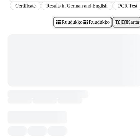
Certificate
Results in German and English
PCR Test
Ruudukko
Ruudukko
Kartta